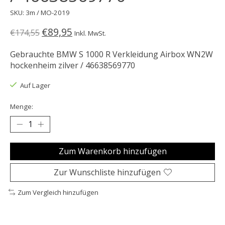
SKU: 3m / MO-2019
€89,95
€174,55
Inkl. MwSt.
Gebrauchte BMW S 1000 R Verkleidung Airbox WN2W
hockenheim zilver / 46638569770
Auf Lager
Menge:
Zum Warenkorb hinzufügen
Zur Wunschliste hinzufügen
Zum Vergleich hinzufügen