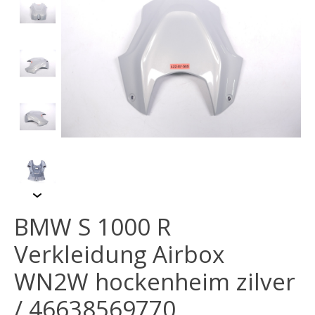
BMW S 1000 R
Verkleidung Airbox
WN2W hockenheim zilver
/ 46638569770