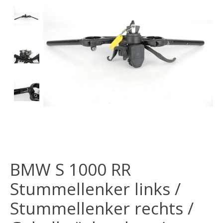
BMW S 1000 RR
Stummellenker links /
Stummellenker rechts /