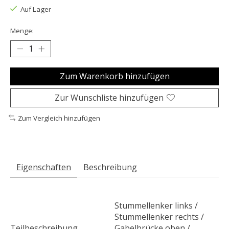
Auf Lager
Menge:
Zum Warenkorb hinzufügen
Zur Wunschliste hinzufügen
Zum Vergleich hinzufügen
Eigenschaften
Beschreibung
Stummellenker links /
Stummellenker rechts /
Teilbeschreibung
Gabelbrücke oben /