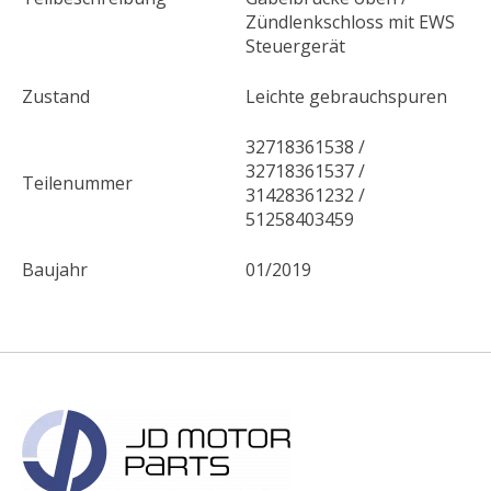
Zündlenkschloss mit EWS
Steuergerät
Zustand
Leichte gebrauchspuren
32718361538 /
32718361537 /
Teilenummer
31428361232 /
51258403459
Baujahr
01/2019