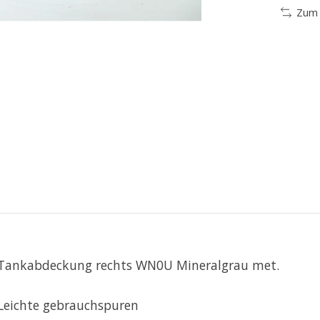
Zum 
Tankabdeckung rechts WN0U Mineralgrau met.
Leichte gebrauchspuren