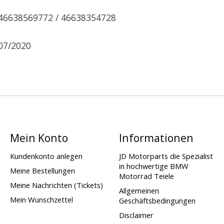
46638569772 / 46638354728
07/2020
Mein Konto
Informationen
Kundenkonto anlegen
JD Motorparts die Spezialist
in hochwertige BMW
Meine Bestellungen
Motorrad Teiele
Meine Nachrichten (Tickets)
Allgemeinen
Mein Wunschzettel
Geschäftsbedingungen
Disclaimer