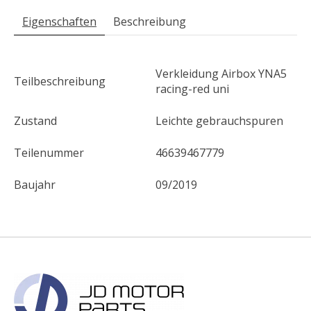
Eigenschaften
Beschreibung
Verkleidung Airbox YNA5
Teilbeschreibung
racing-red uni
Zustand
Leichte gebrauchspuren
Teilenummer
46639467779
Baujahr
09/2019