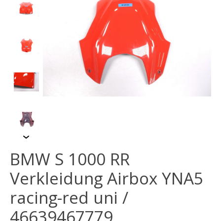
BMW S 1000 RR
Verkleidung Airbox YNA5
racing-red uni /
46639467779