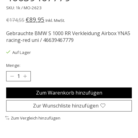
SKU: 1k / MO-2623
€89,95
€174,55
Inkl. MwSt.
Gebrauchte BMW S 1000 RR Verkleidung Airbox YNA5
racing-red uni / 46639467779
Auf Lager
Menge:
Zum Warenkorb hinzufügen
Zur Wunschliste hinzufügen
Zum Vergleich hinzufügen