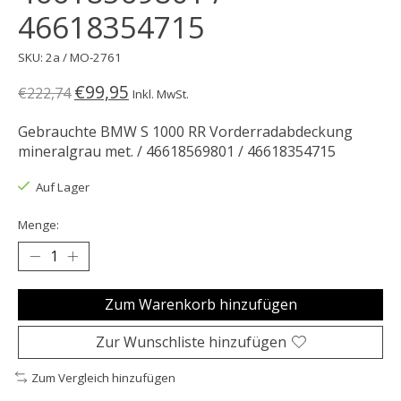
46618354715
SKU: 2a / MO-2761
€99,95
€222,74
Inkl. MwSt.
Gebrauchte BMW S 1000 RR Vorderradabdeckung
mineralgrau met. / 46618569801 / 46618354715
Auf Lager
Menge:
Zum Warenkorb hinzufügen
Zur Wunschliste hinzufügen
Zum Vergleich hinzufügen