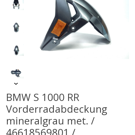
BMW S 1000 RR
Vorderradabdeckung
mineralgrau met. /
46618569801 /