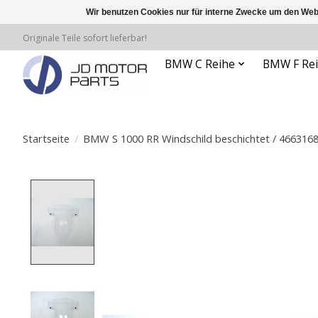
Wir benutzen Cookies nur für interne Zwecke um den Web
Originale Teile sofort lieferbar!
BMW C Reihe
BMW F Re
Startseite
/
BMW S 1000 RR Windschild beschichtet / 466316
Product image slideshow Items