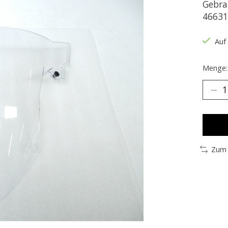
Gebra
46631
Auf
Menge:
Zum 