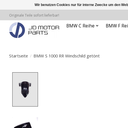
Wir benutzen Cookies nur für interne Zwecke um den Web
Originale Teile sofort lieferbar!
BMW C Reihe
BMW F Re
Startseite
/
BMW S 1000 RR Windschild getönt
Product image slideshow Items