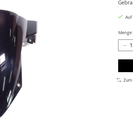
Gebra
Auf
Menge:
Zum 