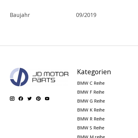
Baujahr
09/2019
Kategorien
BMW C Reihe
BMW F Reihe
BMW G Reihe
BMW K Reihe
BMW R Reihe
BMW S Reihe
BMW M reihe